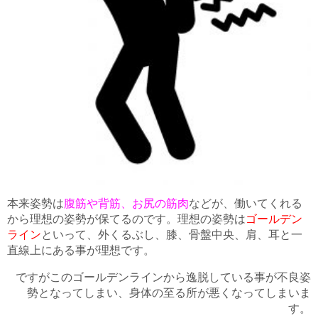
本来姿勢は
腹筋や背筋、お尻の筋肉
などが、働いてくれる
から理想の姿勢が保てるのです。理想の姿勢は
ゴールデン
ライン
といって、外くるぶし、膝、骨盤中央、肩、耳と一
直線上にある事が理想です。
ですがこのゴールデンラインから逸脱している事が不良姿
勢となってしまい、身体の至る所が悪くなってしまいま
す。