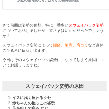
さて前回は姿勢の種類、特に一番多い
スウェイバック姿勢
についてお話しましたが、皆さまはいかがだったでしょう
か？
スウェイバック姿勢によって
腰痛、膝痛、肩コリ
など身体
の至る所に症状が出ます。
今日はそのスウェイバック姿勢に、なってしまう原因につ
いてお話ししますね。
スウェイバック姿勢の原因
イスに浅く座わるクセ
赤ちゃんの抱っこの姿勢
足を組んで座る など