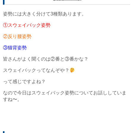
姿勢には大きく分けて3種類あります。
①スウェイバック姿勢
②反り腰姿勢
③猫背姿勢
皆さんがよく聞くのは②番と③番かな？
スウェイバックってなんぞや？
って感じですよね？
なので今日はスウェイバック姿勢についてお話ししていま
すね〜。