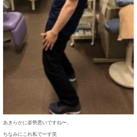
あきらかに姿勢悪いですね〜。
ちなみにこれ私でーす笑