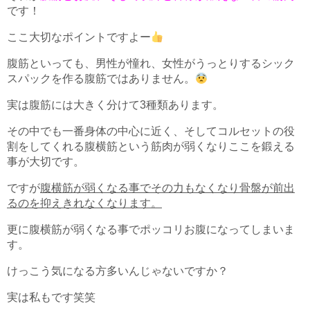
です！
ここ大切なポイントですよー
腹筋といっても、男性が憧れ、女性がうっとりするシック
スパックを作る腹筋ではありません。
実は腹筋には大きく分けて3種類あります。
その中でも一番身体の中心に近く、そしてコルセットの役
割をしてくれる腹横筋という筋肉が弱くなりここを鍛える
事が大切です。
ですが
腹横筋が弱くなる事でその力もなくなり骨盤が前出
るのを抑えきれなくなります。
更に腹横筋が弱くなる事でポッコリお腹になってしまいま
す。
けっこう気になる方多いんじゃないですか？
実は私もです笑笑