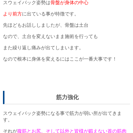
スウェイバック姿勢は
骨盤が身体の中心
より前方
に出ている事が特徴です。
先ほどもお話ししましたが、骨盤は土台
なので、土台を変えないまま施術を行っても
また繰り返し痛みが出てしまいます。
なので根本に身体を変えるにはここが一番大事です！
筋力強化
スウェイバック姿勢になる事で筋力が弱い所が出てきま
す。
それが
腹筋とお尻、そして以外と皆様が鍛えない首の筋肉