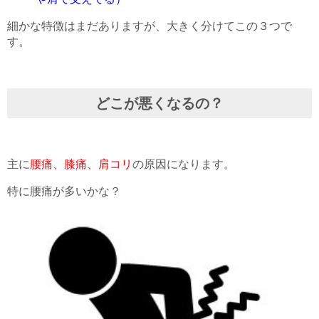
細かな特徴はまだありますが、大きく分けてこの３つで
す。
どこが悪くなるの？
主に
腰痛、膝痛、肩コリ
の原因になります。
特に腰痛が多いかな？