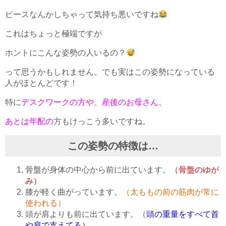
ピースなんかしちゃって気持ち悪いですね
これはちょっと極端ですが
ホントにこんな姿勢の人いるの？
って思うかもしれません。でも実はこの姿勢になっている
人がほとんどです！
特に
デスクワークの方や、産後のお母さん、
あとは年配の
方もけっこう多いですね。
この姿勢の特徴は…
骨盤が身体の中心から前に出ています。
（骨盤のゆが
み）
膝が軽く曲がっています。
（太ももの前の筋肉が常に
使われる）
頭が肩よりも前に出ています。（
頭の重量をすべて首
や肩で支えてる）