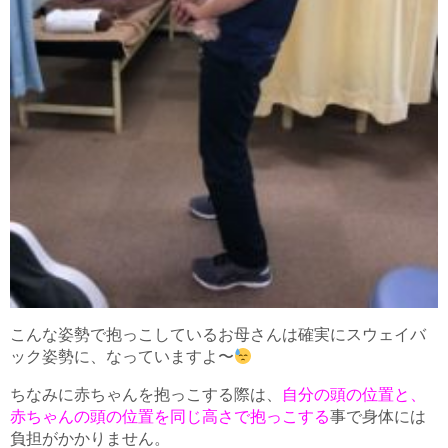
こんな姿勢で抱っこしているお母さんは確実にスウェイバ
ック姿勢に、なっていますよ〜
ちなみに赤ちゃんを抱っこする際は、
自分の頭の位置と、
赤ちゃんの頭の位置を同じ高さで抱っこする
事で身体には
負担がかかりません。