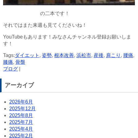
の二本です！
それではまた来週も見てくださいね！
YouTubeもあります！みなさんチャンネル登録お願いしま
す！
Tags:
ダイエット
,
姿勢
,
根本改善
,
浜松市
,
産後
,
肩こり
,
腰痛
,
膝痛
,
骨盤
ブログ
|
アーカイブ
2026年6月
2025年12月
2025年8月
2025年7月
2025年4月
2025年2月