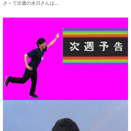
さ～て次週の水川さんは…