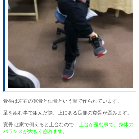
骨盤は左右の寛骨と仙骨という骨で作られています。
足を組む事で組んだ際、上にある足側の寛骨が歪みます。
寛骨 は家で例えると土台なので、
土台が歪む事で、身体の
バランスが大きく崩れます。