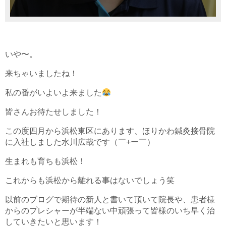
いや〜。
来ちゃいましたね！
私の番がいよいよ来ました
皆さんお待たせしました！
この度四月から浜松東区にあります、ほりかわ鍼灸接骨院
に入社しました水川広哉です（￣+ー￣）
生まれも育ちも浜松！
これからも浜松から離れる事はないでしょう笑
以前のブログで期待の新人と書いて頂いて院長や、患者様
からのプレシャーが半端ない中頑張って皆様のいち早く治
していきたいと思います！