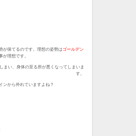
勢が保てるのです。理想の姿勢は
ゴールデン
事が理想です。
しまい、身体の至る所が悪くなってしまいま
す。
インから外れていますよね？
。