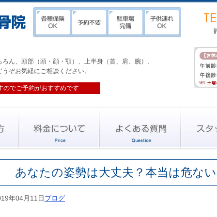
ちろん、頭部（頭・顔・顎）、上半身（首、肩、腕）、
どうぞお気軽にご相談ください。
すのでご予約がおすすめです
あなたの姿勢は大丈夫？本当は危ない
019年04月11日
ブログ