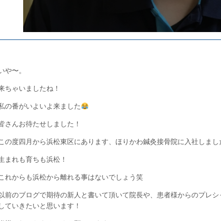
いや〜。
来ちゃいましたね！
私の番がいよいよ来ました
皆さんお待たせしました！
この度四月から浜松東区にあります、ほりかわ鍼灸接骨院に入社しまし
生まれも育ちも浜松！
これからも浜松から離れる事はないでしょう笑
以前のブログで期待の新人と書いて頂いて院長や、患者様からのプレシ
していきたいと思います！