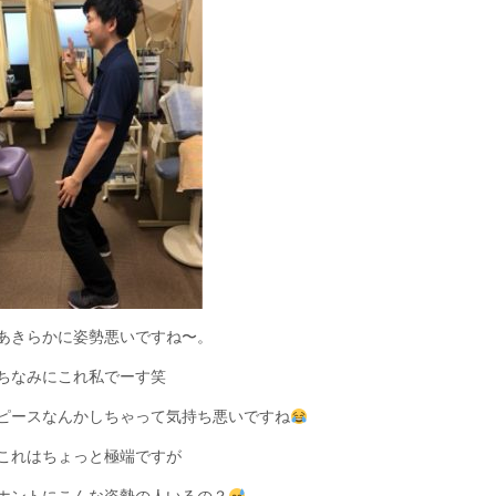
あきらかに姿勢悪いですね〜。
ちなみにこれ私でーす笑
ピースなんかしちゃって気持ち悪いですね
これはちょっと極端ですが