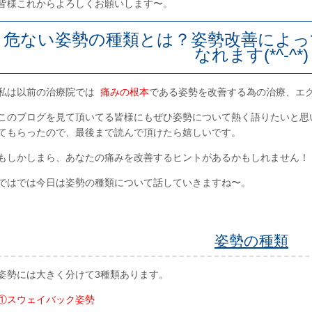
皆様これからよろしくお願いします〜。
危ない姿勢の種類とは？姿勢改善によっ
なれます(*^-^*)
私は以前の治療院では
痛みの根本
である姿勢を改善する為の治療、エ
このブログを見て頂いてる皆様にもぜひ姿勢について熱く語りたいと思
てもらったので、最後まで読んで頂けたら嬉しいです。
もしかしまら、あなたの痛みを改善するヒントがあるかもしれません！
ではでは今日は姿勢の種類について話していきますね〜。
姿勢の種類
姿勢には大きく分けて3種類あります。
①スウェイバック姿勢