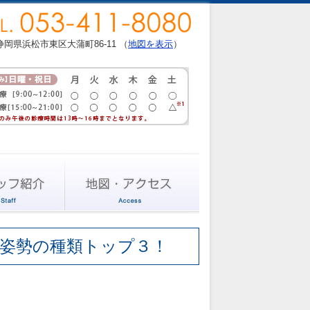
静岡県浜松市東区大蒲町86-11 （
地図を表示
）
姿勢の種類トップ３！