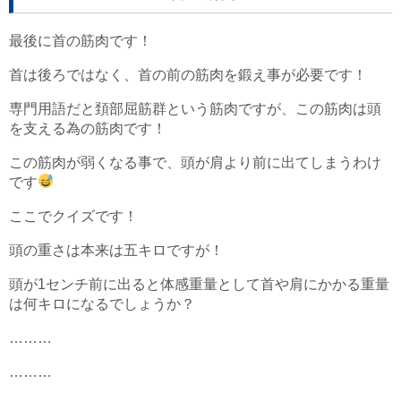
最後に首の筋肉です！
首は後ろではなく、首の前の筋肉を鍛え事が必要です！
専門用語だと頚部屈筋群という筋肉ですが、この筋肉は頭
を支える為の筋肉です！
この筋肉が弱くなる事で、頭が肩より前に出てしまうわけ
です
ここでクイズです！
頭の重さは本来は五キロですが！
頭が1センチ前に出ると体感重量として首や肩にかかる重量
は何キロになるでしょうか？
………
………