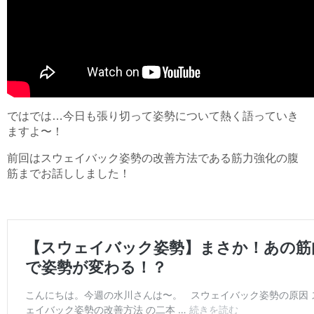
ではでは…今日も張り切って姿勢について熱く語っていき
ますよ〜！
前回はスウェイバック姿勢の改善方法である筋力強化の腹
筋までお話ししました！