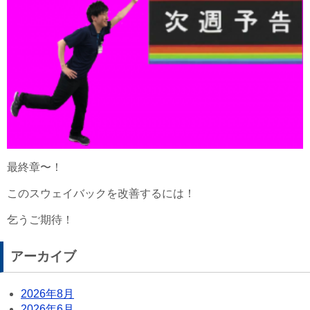
最終章〜！
このスウェイバックを改善するには！
乞うご期待！
アーカイブ
2026年8月
2026年6月