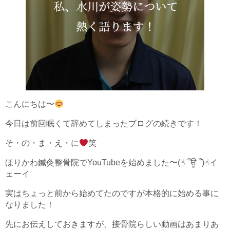
こんにちは〜
今日は前回眠くて辞めてしまったブログの続きです！
そ・の・ま・え・に
笑
ほりかわ鍼灸整骨院でYouTubeを始めました〜(☝︎ ՞ਊ ՞)☝︎イ
ェーイ
実はちょっと前から始めてたのですが本格的に始める事に
なりました！
先にお伝えしておきますが、接骨院らしい動画はあまりあ