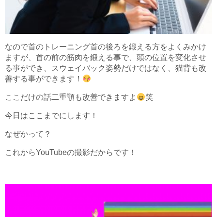
なので首のトレーニング首の後ろを鍛える方をよくみかけ
ますが、首の前の筋肉を鍛える事で、頭の位置を変化させ
る事ができ、スウェイバック姿勢だけではなく、猫背も改
善する事ができます！
ここだけの話二重顎も改善できますよ
笑
今日はここまでにします！
なぜかって？
これからYouTubeの撮影だからです！