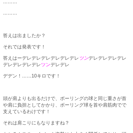
………
………
答えは出ましたか？
それでは発表です！
答えはーデレデレデレデレデレデレ
ツン
デレデレデレデレ
デレデレデレデレ
ツン
デレデレ
デデン！……10キロです！
頭が肩よりも出るだけで、ボーリングの球と同じ重さが首
や肩に負担としてかかり、ボーリング球を首や肩筋肉でで
支えているわけです！
それは肩こりにもなりますね？