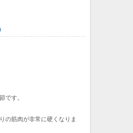
①
節です。
りの筋肉が非常に硬くなりま