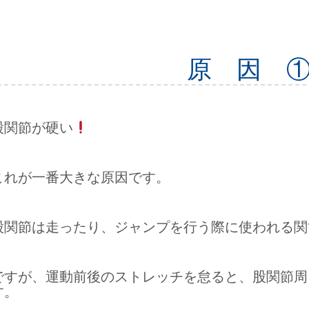
原 因 
股関節が硬い
これが一番大きな原因です。
股関節は走ったり、ジャンプを行う際に使われる関
ですが、運動前後のストレッチを怠ると、股関節周
す。