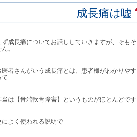
成長痛は嘘
まず成長痛についてお話ししていきますが、そもそ
せん。
お医者さんがいう成長痛とは、患者様がわかりやす
って
本当は【骨端軟骨障害】というものがほとんどです
更によく使われる説明で