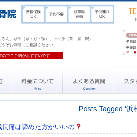
ちろん、頭部（頭・顔・顎）、上半身（首、肩、腕）、
どうぞお気軽にご相談ください。
すのでご予約がおすすめです
Posts Tagged ‘浜
成長痛は諦めた方がいいの