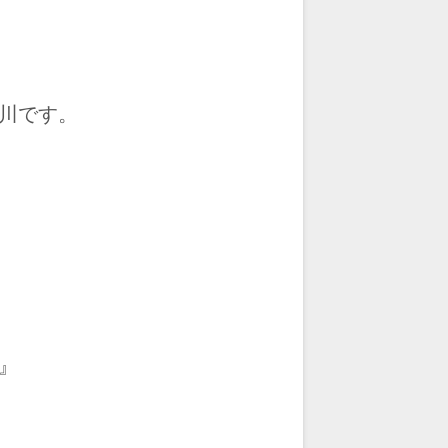
川です。
』