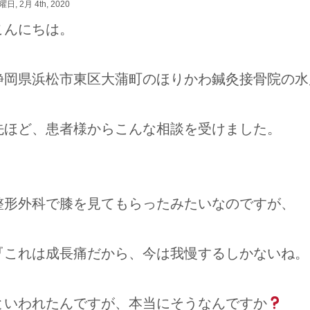
日, 2月 4th, 2020
こんにちは。
静岡県浜松市東区大蒲町のほりかわ鍼灸接骨院の水
先ほど、患者様からこんな相談を受けました。
整形外科で膝を見てもらったみたいなのですが、
『これは成長痛だから、今は我慢するしかないね。
といわれたんですが、本当にそうなんですか