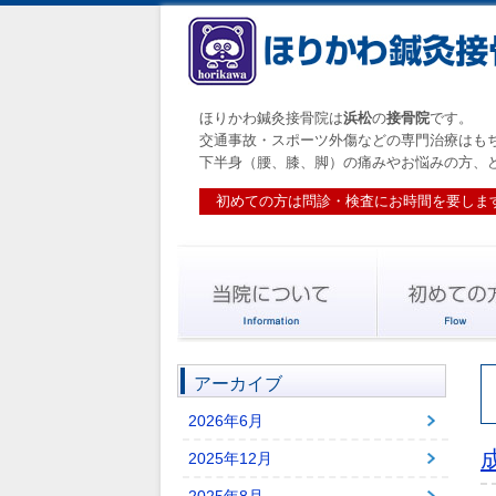
ほりかわ鍼灸接骨院は
浜松
の
接骨院
です。
交通事故・スポーツ外傷などの専門治療はも
下半身（腰、膝、脚）の痛みやお悩みの方、
初めての方は問診・検査にお時間を要しま
アーカイブ
2026年6月
2025年12月