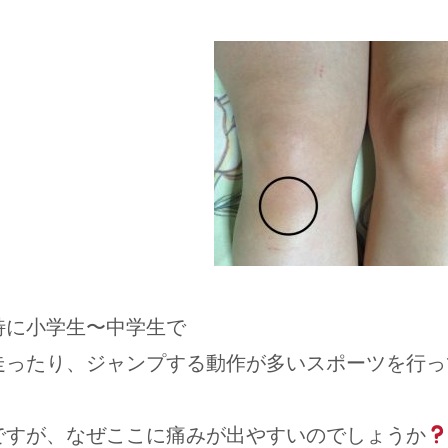
特に小学生〜中学生で
走ったり、ジャンプする動作が多いスポーツを行っ
ですが、なぜここに痛みが出やすいのでしょうか