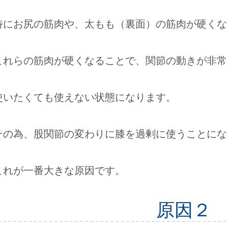
特にお尻の筋肉や、太もも（裏面）の筋肉が硬くな
これらの筋肉が硬くなることで、関節の動きが非常
使いたくても使えない状態になります。
その為、股関節の変わりに膝を過剰に使うことにな
これが一番大きな原因です。
原因２