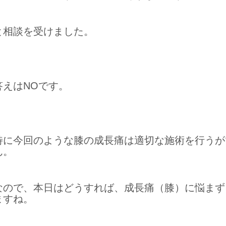
と相談を受けました。
答えはNOです。
特に今回のような膝の成長痛は適切な施術を行うが
ん。
なので、本日はどうすれば、成長痛（膝）に悩まず
ますね。