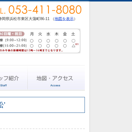
静岡県浜松市東区大蒲町86-11 （
地図を表示
）
松’