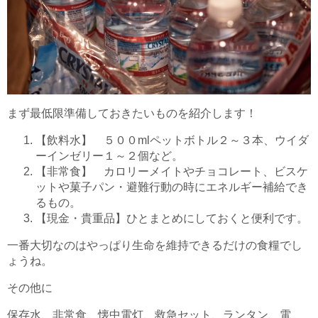
まず最低限準備しておきたいものを紹介します！
【飲料水】 ５００mlペットボトル２～３本、ウイダ
ーインゼリー１～２個など。
【非常食】 カロリーメイトやチョコレート、ビスケ
ットや菓子パン・避難行動の時にエネルギー補給でき
るもの。
【現金・貴重品】ひとまとめにしておくと便利です。
一番大切なのはやっぱり生命を維持できるだけの食糧でし
ょうね。
その他に
保存水、非常食、懐中電灯、救急セット、ランタン、電