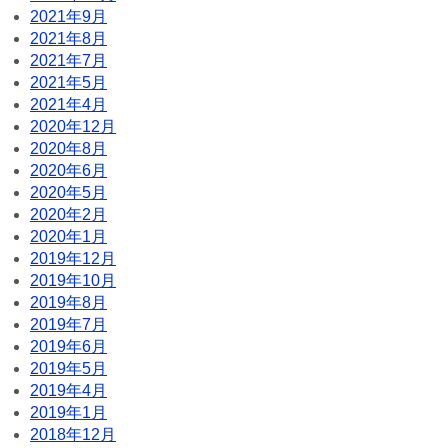
2021年9月
2021年8月
2021年7月
2021年5月
2021年4月
2020年12月
2020年8月
2020年6月
2020年5月
2020年2月
2020年1月
2019年12月
2019年10月
2019年8月
2019年7月
2019年6月
2019年5月
2019年4月
2019年1月
2018年12月