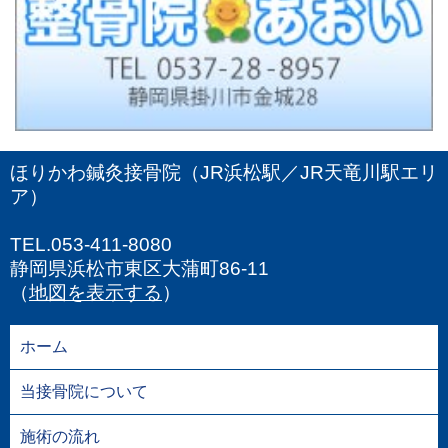
ほりかわ鍼灸接骨院（JR浜松駅／JR天竜川駅エリ
ア）
TEL.053-411-8080
静岡県浜松市東区大蒲町86-11
（
地図を表示する
）
ホーム
当接骨院について
施術の流れ