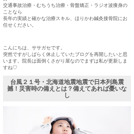
交通事故治療・むちうち治療・骨盤矯正・ラジオ波痩身の
ことなら
長年の実績と確かな治療スキル、ほりかわ鍼灸接骨院にお
任せください。
こんにちは、ササガセです。
突然ですがしばらく休止していたブログを再開したいと思
います。院長は面倒くさがり屋なのでまずは私が更新しま
すね♡
台風２１号・北海道地震地震で日本列島震
撼！災害時の備えとは？備えてあれば憂いな
し