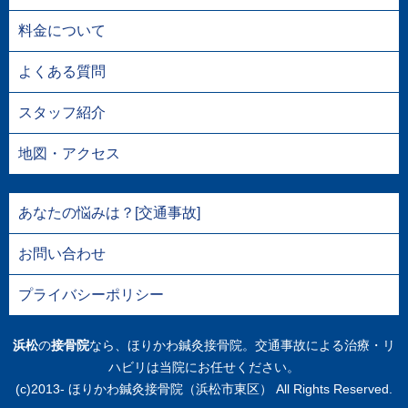
料金について
よくある質問
スタッフ紹介
地図・アクセス
あなたの悩みは？[交通事故]
お問い合わせ
プライバシーポリシー
浜松
の
接骨院
なら、ほりかわ鍼灸接骨院。交通事故による治療・リ
ハビリは当院にお任せください。
(c)2013- ほりかわ鍼灸接骨院（浜松市東区） All Rights Reserved.